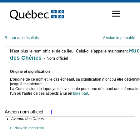
Passer
au
contenu
Retour aux résultats
Version imprimable
Rue
N’est plus le nom officiel de ce lieu. Celui-ci s’appelle maintenant
des Chênes
- Nom officiel
Origine et signification
L'origine de ce nom et, le cas échéant, sa signification n’ont pu être détermi
jusqu’à maintenant.
La Commission de toponymie invite toute personne détenant une information
l'un ou l'autre de ces aspects à lui en
faire part
.
Ancien nom officiel
[ – ]
Avenue des Ormes
Nouvelle recherche