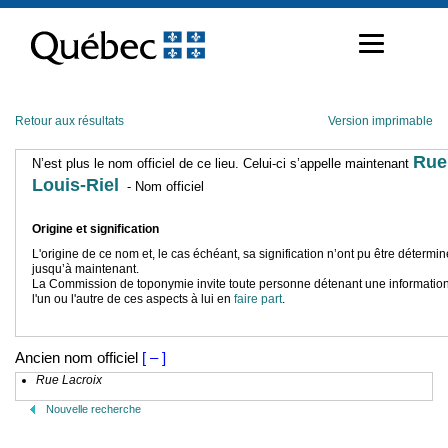
Passer
au
contenu
Retour aux résultats
Version imprimable
Rue
N’est plus le nom officiel de ce lieu. Celui-ci s’appelle maintenant
Louis-Riel
- Nom officiel
Origine et signification
L'origine de ce nom et, le cas échéant, sa signification n’ont pu être détermi
jusqu’à maintenant.
La Commission de toponymie invite toute personne détenant une information
l'un ou l'autre de ces aspects à lui en
faire part
.
Ancien nom officiel
[ – ]
Rue Lacroix
Nouvelle recherche