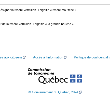
signer la rivière Vermillon. Il signifie « rivière mouffette ».
 de la rivière Vermillon. Il signifie « la grande bouche ».
ces aux citoyens
Accès à l’information
Politique de confidentialit
© Gouvernement du Québec, 2024