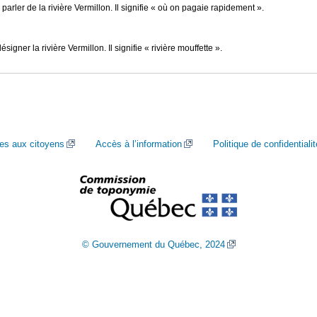
parler de la rivière Vermillon. Il signifie « où on pagaie rapidement ».
signer la rivière Vermillon. Il signifie « rivière mouffette ».
ces aux citoyens
Accès à l’information
Politique de confidentialit
© Gouvernement du Québec, 2024