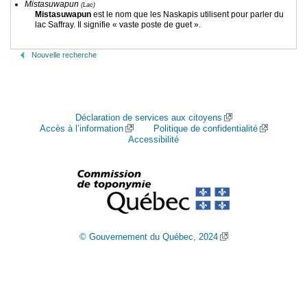
Mistasuwapun
(Lac)
Mistasuwapun
est le nom que les Naskapis utilisent pour parler du
lac Saffray. Il signifie « vaste poste de guet ».
Nouvelle recherche
Déclaration de services aux citoyens
Accès à l’information
Politique de confidentialité
Accessibilité
© Gouvernement du Québec, 2024