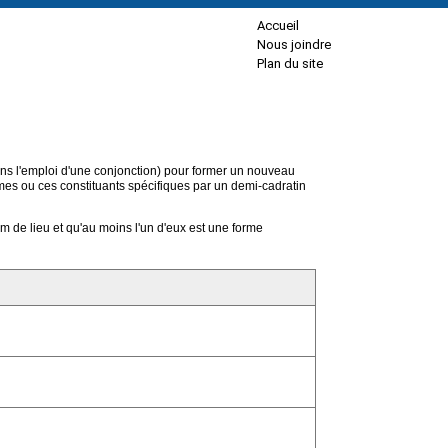
Accueil
Nous joindre
Plan du site
ns l'emploi d'une conjonction) pour former un nouveau
mes ou ces constituants spécifiques par un demi-cadratin
 de lieu et qu'au moins l'un d'eux est une forme