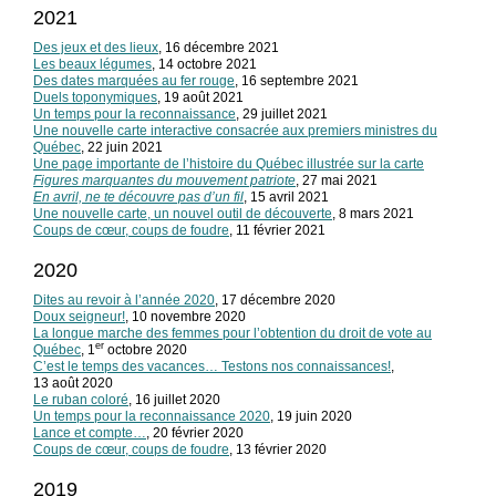
2021
Des jeux et des lieux
, 16 décembre 2021
Les beaux légumes
, 14 octobre 2021
Des dates marquées au fer rouge
, 16 septembre 2021
Duels toponymiques
, 19 août 2021
Un temps pour la reconnaissance
, 29 juillet 2021
Une nouvelle carte interactive consacrée aux premiers ministres du
Québec
, 22 juin 2021
Une page importante de l’histoire du Québec illustrée sur la carte
Figures marquantes du mouvement patriote
, 27 mai 2021
En avril, ne te découvre pas d’un fil
, 15 avril 2021
Une nouvelle carte, un nouvel outil de découverte
, 8 mars 2021
Coups de cœur, coups de foudre
, 11 février 2021
2020
Dites au revoir à l’année 2020
, 17 décembre 2020
Doux seigneur!
, 10 novembre 2020
La longue marche des femmes pour l’obtention du droit de vote au
er
Québec
, 1
octobre 2020
C’est le temps des vacances… Testons nos connaissances!
,
13 août 2020
Le ruban coloré
, 16 juillet 2020
Un temps pour la reconnaissance 2020
, 19 juin 2020
Lance et compte…
, 20 février 2020
Coups de cœur, coups de foudre
, 13 février 2020
2019