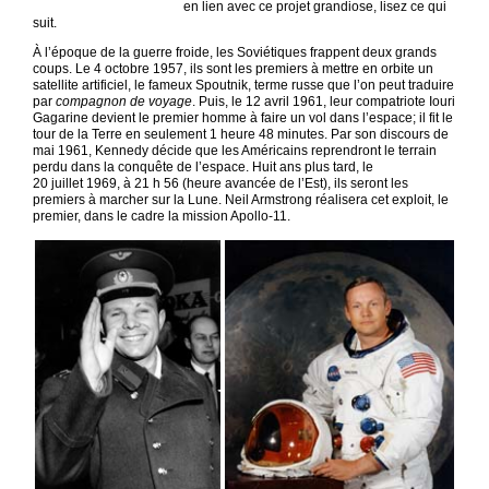
en lien avec ce projet grandiose, lisez ce qui
suit.
À l’époque de la guerre froide, les Soviétiques frappent deux grands
coups. Le 4 octobre 1957, ils sont les premiers à mettre en orbite un
satellite artificiel, le fameux Spoutnik, terme russe que l’on peut traduire
par
compagnon de voyage
. Puis, le 12 avril 1961, leur compatriote Iouri
Gagarine devient le premier homme à faire un vol dans l’espace; il fit le
tour de la Terre en seulement 1 heure 48 minutes. Par son discours de
mai 1961, Kennedy décide que les Américains reprendront le terrain
perdu dans la conquête de l’espace. Huit ans plus tard, le
20 juillet 1969, à 21 h 56 (heure avancée de l’Est), ils seront les
premiers à marcher sur la Lune. Neil Armstrong réalisera cet exploit, le
premier, dans le cadre la mission Apollo-11.