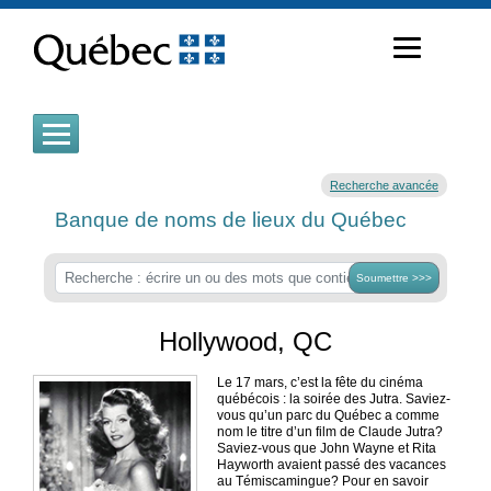
Passer
au
contenu
Recherche avancée
Banque de noms de lieux du Québec
Soumettre >>>
Hollywood, QC
Le 17 mars, c’est la fête du cinéma
québécois : la soirée des Jutra. Saviez-
vous qu’un parc du Québec a comme
nom le titre d’un film de Claude Jutra?
Saviez-vous que John Wayne et Rita
Hayworth avaient passé des vacances
au Témiscamingue? Pour en savoir