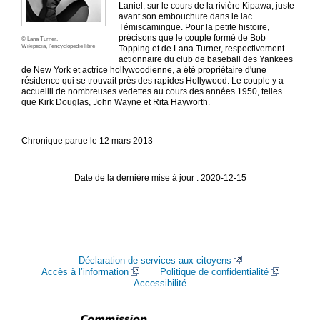
Laniel, sur le cours de la rivière Kipawa, juste
avant son embouchure dans le lac
Témiscamingue. Pour la petite histoire,
précisons que le couple formé de Bob
© Lana Turner,
Wikipédia, l'encyclopédie libre
Topping et de Lana Turner, respectivement
actionnaire du club de baseball des Yankees
de New York et actrice hollywoodienne, a été propriétaire d'une
résidence qui se trouvait près des rapides Hollywood. Le couple y a
accueilli de nombreuses vedettes au cours des années 1950, telles
que Kirk Douglas, John Wayne et Rita Hayworth.
Chronique parue le 12 mars 2013
Date de la dernière mise à jour : 2020-12-15
Déclaration de services aux citoyens
Accès à l’information
Politique de confidentialité
Accessibilité