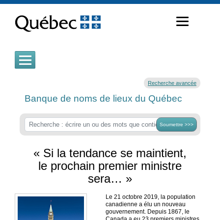
Passer
au
contenu
Recherche avancée
Banque de noms de lieux du Québec
Soumettre >>>
« Si la tendance se maintient,
le prochain premier ministre
sera… »
Le 21 octobre 2019, la population
canadienne a élu un nouveau
gouvernement. Depuis 1867, le
Canada a eu 23 premiers ministres,