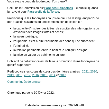
Vous avez le coup de foudre pour l’un d’eux?
Celui de la Commission est
Parc des Balancines
. Le public, quant à
lui, a voté pour
Passerelle de la Tortue
.
Précisons que les Toponymes coups de cœur se distinguent par l’une
des qualités suivantes ou une combinaison de celles-ci :
la capacité d’inspirer des idées, de susciter des interrogations ou
d’évoquer des images fortes et riches;
la valeur poétique;
l’euphonie, c’est-à-dire l’harmonie des sons qui se succèdent;
l’originalité;
la relation pertinente entre le nom et le lieu qu’il désigne;
la mise en valeur du patrimoine culturel.
L’objectif de cet exercice est de faire la promotion d’une toponymie de
qualité supérieure.
Redécouvrez les coups de cœur des dernières années :
2021
,
2020
,
2019
,
2018
,
2017
,
2016
,
2015
,
2014
et
2013
.
Communiqués de presse
.
Chronique parue le 10 février 2022.
Date de la dernière mise à jour : 2022-05-18