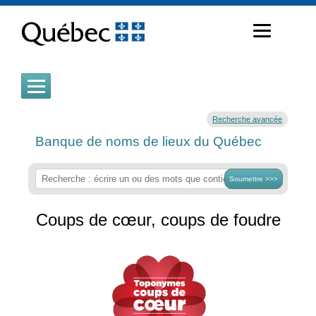
Passer
au
contenu
Recherche avancée
Banque de noms de lieux du Québec
Soumettre >>>
Coups de cœur, coups de foudre