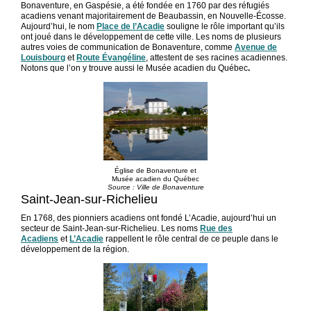
Bonaventure, en Gaspésie, a été fondée en 1760 par des réfugiés
acadiens venant majoritairement de Beaubassin, en Nouvelle-Écosse.
Aujourd’hui, le nom
Place de l’Acadie
souligne le rôle important qu’ils
ont joué dans le développement de cette ville. Les noms de plusieurs
autres voies de communication de Bonaventure, comme
Avenue de
Louisbourg
et
Route Évangéline
, attestent de ses racines acadiennes.
Notons que l’on y trouve aussi le Musée acadien du Québec
.
Église de Bonaventure et
Musée acadien du Québec
Source : Ville de Bonaventure
Saint-Jean-sur-Richelieu
En 1768, des pionniers acadiens ont fondé L’Acadie, aujourd’hui un
secteur de Saint-Jean-sur-Richelieu. Les noms
Rue des
Acadiens
et
L’Acadie
rappellent le rôle central de ce peuple dans le
développement de la région.