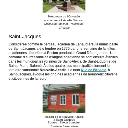
Monument de l’Odyssée
acadienne à L’Acadie
Source :
Marjolaine Mailhot, Patrimoine
L’Acadie
Saint-Jacques
Considérée comme le berceau acadien de Lanaudière, la municipalité
de Saint-Jacques a été fondée en 1770 par une trentaine de familles
acadiennes déportées à Boston pendant le Grand Dérangement. Une
centaine d’autres familles d’origine acadienne se sont ensuite établies
dans les municipalités voisines de Saint-Alexis, de Saint-Liguori et de
Sainte-Marie-Salomé. À elles quatre, ces municipalités forment le
territoire surnommé
Nouvelle-Acadie
. Le nom
Rue de l’Acadie
, à
Saint-Jacques, évoque les origines acadiennes de nombreux citoyens
et citoyennes de la région.
Maison de la Nouvelle-Acadie
à Saint-Jacques
Source : Simon Laroche,
Tourisme Lanaudière