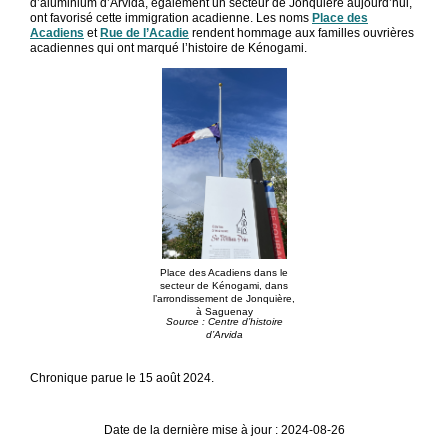
d’aluminium d’Arvida, également un secteur de Jonquière aujourd’hui,
ont favorisé cette immigration acadienne. Les noms
Place des
Acadiens
et
Rue de l’Acadie
rendent hommage aux familles ouvrières
acadiennes qui ont marqué l’histoire de Kénogami.
Place des Acadiens dans le
secteur de Kénogami, dans
l’arrondissement de Jonquière,
à Saguenay
Source : Centre d’histoire
d’Arvida
Chronique parue le 15 août 2024.
Date de la dernière mise à jour : 2024-08-26