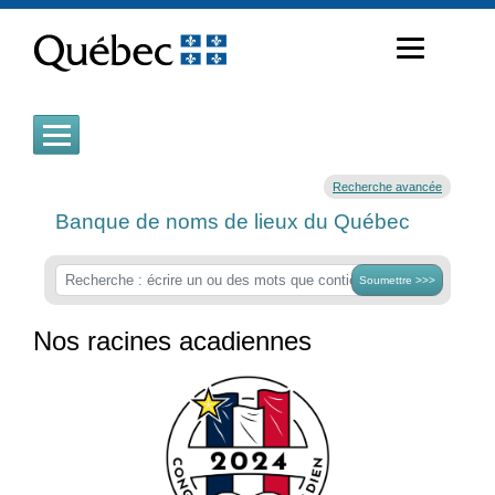
Passer
au
contenu
Recherche avancée
Banque de noms de lieux du Québec
Soumettre >>>
Nos racines acadiennes