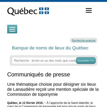
Passer
au
contenu
Recherche avancée
Banque de noms de lieux du Québec
Soumettre >>>
Communiqués de presse
Une thématique choisie pour désigner six lieux
de Lanaudière reçoit une mention spéciale de la
Commission de toponymie
Québec, le 12 février 2016.
− À l’approche de la Saint-Valentin, le
cœur de la Commission de toponymie bat pour douze noms de lieux