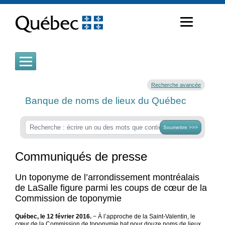
Passer
au
contenu
Recherche avancée
Banque de noms de lieux du Québec
Soumettre >>>
Communiqués de presse
Un toponyme de l’arrondissement montréalais
de LaSalle figure parmi les coups de cœur de la
Commission de toponymie
Québec, le 12 février 2016.
− À l’approche de la Saint-Valentin, le
cœur de la Commission de toponymie bat pour douze noms de lieux