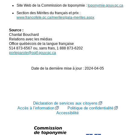
Site Web de la Commission de toponymie :
toponymie.gouv.qc.ca
Section des Mérites du français et prix :
www.francofete.qc.ca/merites/gala-merites.aspx
Source :
Chantal Bouchard
Relations avec les médias
Office québécois de la langue française
514 873-6567 ou, sans frais, 1 888 873-6202
porteparole@oqlf.gouv.qc.ca
Date de la dernière mise à jour : 2024-04-05
Déclaration de services aux citoyens
Accès à l’information
Politique de confidentialité
Accessibilité