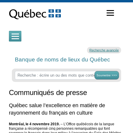
Passer
au
contenu
Recherche avancée
Banque de noms de lieux du Québec
Soumettre >>>
Communiqués de presse
Québec salue l’excellence en matière de
rayonnement du français en culture
Montréal, le 4 novembre 2019.
– L’Office québécois de la langue
française a récompensé cinq personnes remarquables qui font
rayonner le français dans leur milieu à l’occasion du Gala des Mérites