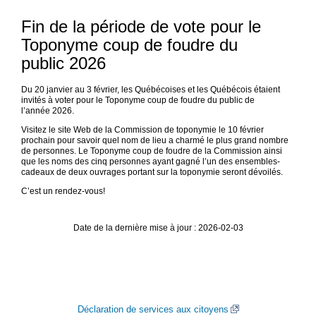
d
p
Fin de la période de vote pour le
Toponyme coup de foudre du
2
public 2026
Du 20 janvier au 3 février, les Québécoises et les Québécois étaient
invités à voter pour le Toponyme coup de foudre du public de
l’année 2026.
Visitez le site Web de la Commission de toponymie le 10 février
prochain pour savoir quel nom de lieu a charmé le plus grand nombre
de personnes. Le Toponyme coup de foudre de la Commission ainsi
que les noms des cinq personnes ayant gagné l’un des ensembles-
cadeaux de deux ouvrages portant sur la toponymie seront dévoilés.
C’est un rendez-vous!
Date de la dernière mise à jour : 2026-02-03
Déclaration de services aux citoyens