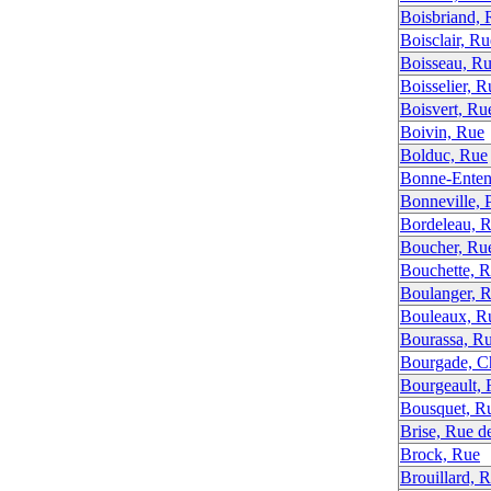
Boisbriand, 
Boisclair, Ru
Boisseau, R
Boisselier, 
Boisvert, Ru
Boivin, Rue
Bolduc, Rue
Bonne-Enten
Bonneville, 
Bordeleau, 
Boucher, Ru
Bouchette, 
Boulanger, 
Bouleaux, R
Bourassa, R
Bourgade, C
Bourgeault,
Bousquet, R
Brise, Rue de
Brock, Rue
Brouillard, 