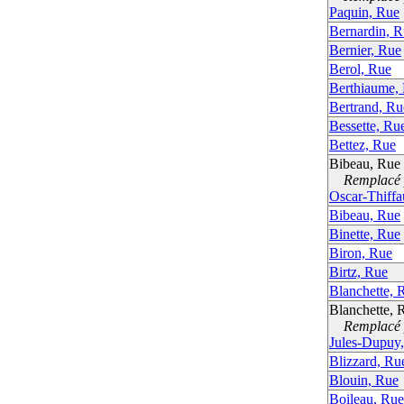
Paquin, Rue
Bernardin, 
Bernier, Rue
Berol, Rue
Berthiaume,
Bertrand, Ru
Bessette, Ru
Bettez, Rue
Bibeau, Rue
Remplacé p
Oscar-Thiffa
Bibeau, Rue
Binette, Rue
Biron, Rue
Birtz, Rue
Blanchette, 
Blanchette, 
Remplacé p
Jules-Dupuy
Blizzard, Ru
Blouin, Rue
Boileau, Rue