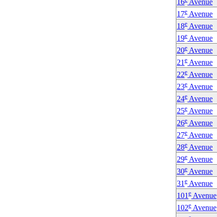
16
Avenue
e
17
Avenue
e
18
Avenue
e
19
Avenue
e
20
Avenue
e
21
Avenue
e
22
Avenue
e
23
Avenue
e
24
Avenue
e
25
Avenue
e
26
Avenue
e
27
Avenue
e
28
Avenue
e
29
Avenue
e
30
Avenue
e
31
Avenue
e
101
Avenue
e
102
Avenue