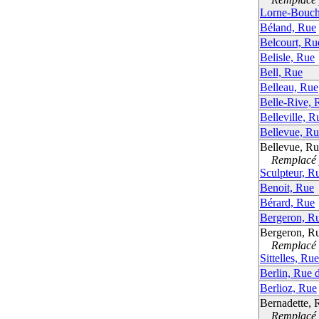
Lorne-Bouch
Béland, Rue
Belcourt, Ru
Belisle, Rue
Bell, Rue
Belleau, Rue
Belle-Rive, 
Belleville, R
Bellevue, R
Bellevue, R
Remplacé p
Sculpteur, R
Benoit, Rue
Bérard, Rue
Bergeron, R
Bergeron, R
Remplacé p
Sittelles, Ru
Berlin, Rue 
Berlioz, Rue
Bernadette, 
Remplacé p