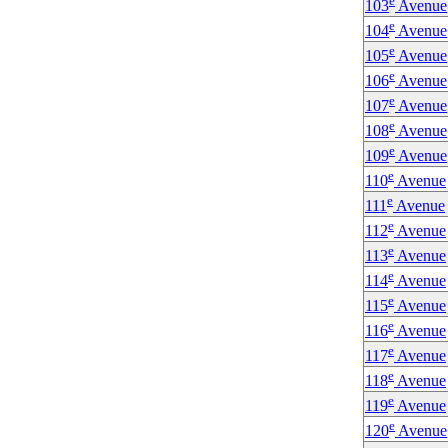
e
103
Avenue
e
104
Avenue
e
105
Avenue
e
106
Avenue
e
107
Avenue
e
108
Avenue
e
109
Avenue
e
110
Avenue
e
111
Avenue
e
112
Avenue
e
113
Avenue
e
114
Avenue
e
115
Avenue
e
116
Avenue
e
117
Avenue
e
118
Avenue
e
119
Avenue
e
120
Avenue