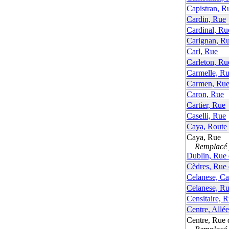
Capistran, R
Cardin, Rue
Cardinal, Ru
Carignan, R
Carl, Rue
Carleton, Ru
Carmelle, R
Carmen, Ru
Caron, Rue
Cartier, Rue
Caselli, Rue
Caya, Route
Caya, Rue
Remplacé p
Dublin, Rue
Cèdres, Rue 
Celanese, Ca
Celanese, R
Censitaire, 
Centre, Allé
Centre, Rue 