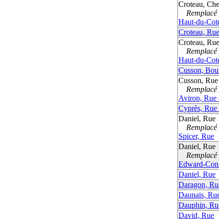
Croteau, Ch
Remplacé p
Haut-du-Cot
Croteau, Ru
Croteau, Ru
Remplacé p
Haut-du-Cot
Cusson, Bou
Cusson, Rue
Remplacé p
Aviron, Rue d
Cyprès, Rue
Daniel, Rue
Remplacé p
Spicer, Rue
Daniel, Rue
Remplacé p
Edward-Conn
Daniel, Rue
Daragon, Ru
Daunais, Ru
Dauphin, Ru
David, Rue