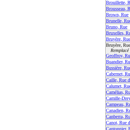
Brouillette, 
Brousseau, 
Brown, Rue
Brunelle, Ru
Bruno, Rue
Bruxelles, R
Bruyère, Ru
Bruyère, Ru
Remplacé p
Geoffroy, R
Buandier, R
Bussière, Ru
Cabernet, R
Caille, Rue d
Calumet, Ru
Camélias, Ru
Camille-Dre
Campeau, R
Canadien, R
Canberra, R
Canot, Rue 
Cantonnier, 