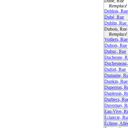
Dubé, Rue
Remplacé p
Deblois, Rue
Dubé, Rue
Dublin, Rue
Dubois, Rue
Remplacé p
Voiliers, Rue
Dubois, Rue
Dubuc, Rue
Duchesne, R
Duchesneau,
Dufort, Rue
Dumaine, R
Dunkin, Rue
Duperron, R
Duplessis, R
Durbecs, Ru
Duvernay, R
Eau-Vive, Ru
Éclaircie, Ru
Éclipse, Allée