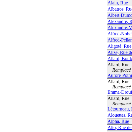
Alain, Rue
Albatros, Ru
Albert-Dumo
Alexandre, 
Alexandre-M
Alfred-Nobe
Alfred-Pella
Aligoté, Rue 
Alizé, Rue de
Allard, Boul
Allard, Rue
Remplacé p
Aurore-Pothi
Allard, Rue
Remplacé p
Emma-Droui
Allard, Rue
Remplacé p
Létourneau,
Alouettes, R
Alpha, Rue
Alto, Rue de 