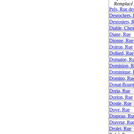
Remplacé p
Prés, Rue de
Desrochers,
Desrosiers, 
Diable, Che
Diane, Rue
Dionne, Rue
Doiron, Rue
Dollard, Rue
Domaine, Ru
Dominion, R
Dominique, 
Domino, Ru
Donat-Bourg
Doria, Rue
Dorion, Rue
Dostie, Rue
Doye, Rue
Drapeau, Ru
Draveur, Ru
Drolet, Rue