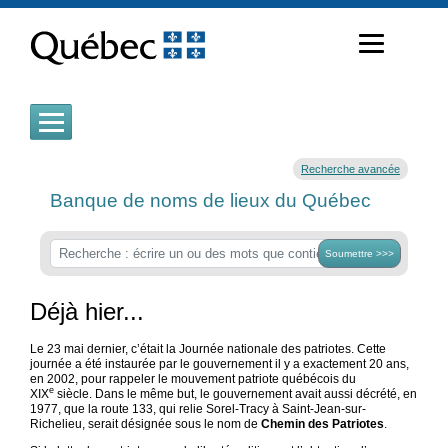
Passer
au
contenu
Recherche avancée
Banque de noms de lieux du Québec
Soumettre >>>
Déjà hier...
Le 23 mai dernier, c’était la Journée nationale des patriotes. Cette
journée a été instaurée par le gouvernement il y a exactement 20 ans,
en 2002, pour rappeler le mouvement patriote québécois du
e
XIX
siècle. Dans le même but, le gouvernement avait aussi décrété, en
1977, que la route 133, qui relie Sorel-Tracy à Saint-Jean-sur-
Richelieu, serait désignée sous le nom de
Chemin des Patriotes
.