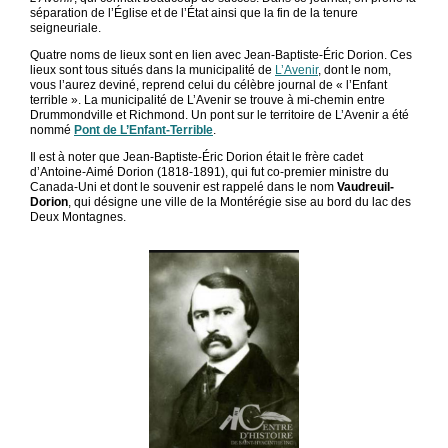
séparation de l’Église et de l’État ainsi que la fin de la tenure
seigneuriale.
Quatre noms de lieux sont en lien avec Jean-Baptiste-Éric Dorion. Ces
lieux sont tous situés dans la municipalité de
L’Avenir
, dont le nom,
vous l’aurez deviné, reprend celui du célèbre journal de « l’Enfant
terrible ». La municipalité de L’Avenir se trouve à mi-chemin entre
Drummondville et Richmond. Un pont sur le territoire de L’Avenir a été
nommé
Pont de L’Enfant-Terrible
.
Il est à noter que Jean-Baptiste-Éric Dorion était le frère cadet
d’Antoine-Aimé Dorion (1818-1891), qui fut co-premier ministre du
Canada-Uni et dont le souvenir est rappelé dans le nom
Vaudreuil-
Dorion
, qui désigne une ville de la Montérégie sise au bord du lac des
Deux Montagnes.