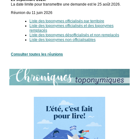
La date limite pour transmettre une demande est le 25 août 2026.
Réunion du 11 juin 2026
Liste des toponymes officialisés par territoire
Liste des toponymes officialisés et des toponymes
remplacés
Liste des toponymes désofficialisés et non remplacés
Liste des toponymes non officialisables
Consulter toutes les réunions