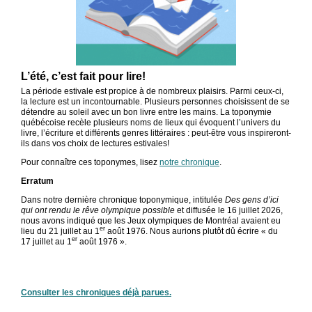
L’été, c’est fait pour lire!
La période estivale est propice à de nombreux plaisirs. Parmi ceux-ci,
la lecture est un incontournable. Plusieurs personnes choisissent de se
détendre au soleil avec un bon livre entre les mains. La toponymie
québécoise recèle plusieurs noms de lieux qui évoquent l’univers du
livre, l’écriture et différents genres littéraires : peut-être vous inspireront-
ils dans vos choix de lectures estivales!
Pour connaître ces toponymes, lisez
notre chronique
.
Erratum
Dans notre dernière chronique toponymique, intitulée
Des gens d’ici
qui ont rendu le rêve olympique possible
et diffusée le 16 juillet 2026,
nous avons indiqué que les Jeux olympiques de Montréal avaient eu
er
lieu du 21 juillet au 1
août 1976. Nous aurions plutôt dû écrire « du
er
17 juillet au 1
août 1976 ».
Consulter les chroniques déjà parues.