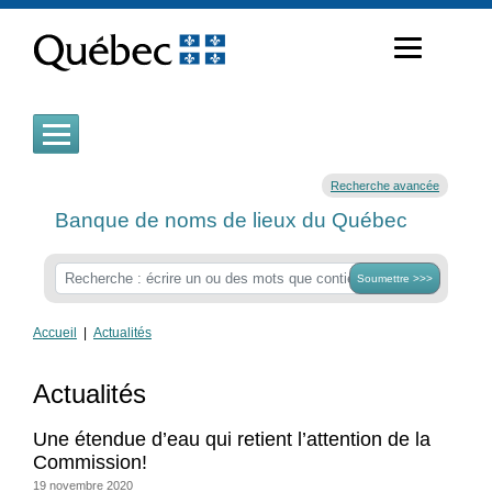
Passer
au
contenu
Recherche avancée
Banque de noms de lieux du Québec
Soumettre >>>
Accueil
|
Actualités
Actualités
Une étendue d’eau qui retient l’attention de la
Commission!
19 novembre 2020